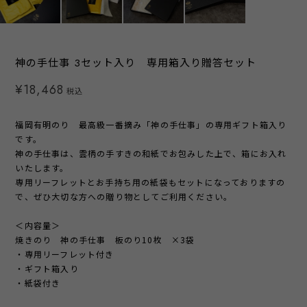
神の手仕事 3セット入り 専用箱入り贈答セット
¥18,468
税込
福岡有明のり 最高級一番摘み「神の手仕事」の専用ギフト箱入り
です。
神の手仕事は、雲柄の手すきの和紙でお包みした上で、箱にお入れ
いたします。
専用リーフレットとお手持ち用の紙袋もセットになっておりますの
で、ぜひ大切な方への贈り物としてご利用ください。
＜内容量＞
焼きのり 神の手仕事 板のり10枚 ×3袋
・専用リーフレット付き
・ギフト箱入り
・紙袋付き