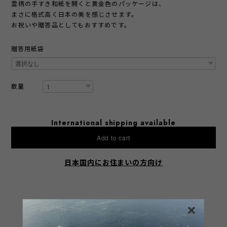
雲柄の手すき和紙を開くと黄金色のパッケージは、
まさに格式高く日本の美を感じさせます。
お祝いや贈答品としてもおすすめです。
贈答用紙袋
数量
International shipping available
Add to cart
日本国内にお住まいの方向け
SHARE ON