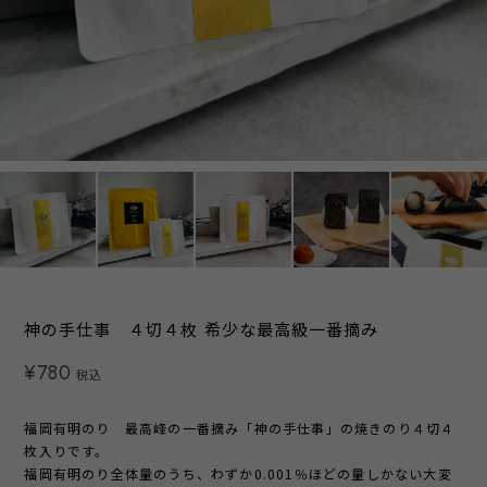
神の手仕事 ４切４枚 希少な最高級一番摘み
¥780
税込
福岡有明のり 最高峰の一番摘み「神の手仕事」の焼きのり４切４
枚入りです。
福岡有明のり全体量のうち、わずか0.001％ほどの量しかない大変