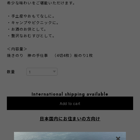
希少な味わいをご堪能いただけます。
・手土産やおもてなしに。
・キャンプやピクニックに。
・お酒のお供として。
・贅沢なおむすびとして。
＜内容量＞
焼きのり 神の手仕事 （4切4枚）板のり1枚
数量
International shipping available
Add to cart
日本国内にお住まいの方向け