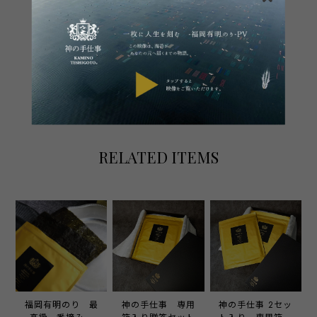
SHARE ON
通報する
RELATED ITEMS
福岡有明のり 最
神の手仕事 専用
神の手仕事 2セッ