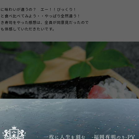
なに味わいが違うの？ エー！！びっくり！
苔と食べ比べてみよう・・やっぱり全然違う！
巻き寿司をやった感想は、全員が同意見だったので
にも体感していただきたいです。