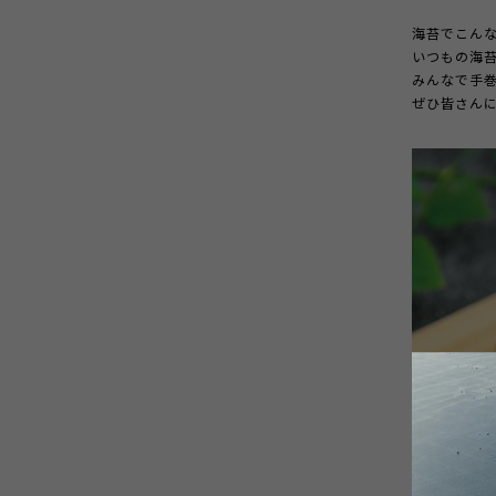
海苔でこん
いつもの海
みんなで手
ぜひ皆さん